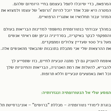
המרפאת, כדי שיוכלו לטפל בעצמם בחיי היומיום שלהם.
המטרה היא שכל אחד יוכל להיות 'הרופא' של עצמו ולמצוא את
המזור עבור תחלואיו או אתגריו הרפואיים.
במהלך עבודתי כנטורופתית נחשפתי למדינות הבריאות בעולם
והספקתי לבקר באיקריה, בסרדיניה וביפן שם ראיתי אנשים
מעל גיל 100 שעדיין צלולים ומתפקדים.
את ההרצאות שלי אני מתבלת בתובנות שהבאתי מהאנשים אלה.
אשמח להעניק גם לך מתנה טבעית לחיים, כזו שתסייע לך
להבריא, להעלות את רמת האנרגיה, הבריאות והחיוניות שלך
וכל זאת באמצעים טבעיים וללא תרופות.
המסע שלי אל הנטורופתיה ונגזרותיה:
בוגרת לימודי נטורופתיה – מכללת "ברושים" – אוניברסיטת תל