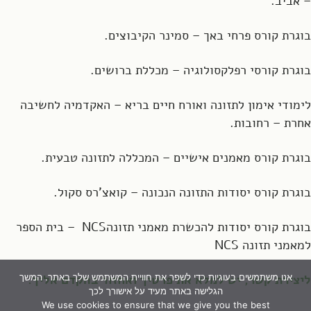
– אביב.
בוגרת קורס פרחי באך – סמינר הקיבוצים.
בוגרת קורסי רפלקסולוגיה – מכללת ברושים.
לימודי אימון לתזונה ואורח חיים בריא – האקדמיה לחשיבה
אחרת – רחובות.
בוגרת קורס מאמנים אישיים – המכללה לתזונה טבעית.
בוגרת קורס יסודות התזונה הנכונה – קואצ'רס סקול.
בוגרת קורס יסודות להכשרת מאמני תזונהNCS – בית הספר
למאמני תזונה NCS
ליצירת קשר, יש למלא את פרטיך ואחזור בהקדם אליך.
אנו משתמשים בעוגיות כדי לשפר את חוויית המשתמש שלך באתר. המשך
הגלישה באתר מעיד על אישורך לכך
We use cookies to ensure that we give you the best