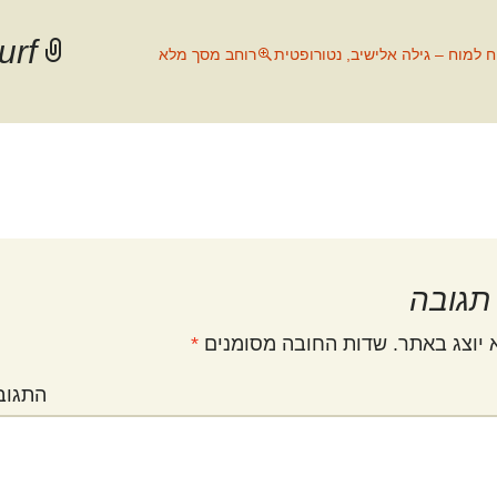
urf
ח למוח – גילה אלישיב, נטורופטית
רוחב מסך מלא
תגובה
 יוצג באתר.
שדות החובה מסומנים
*
התגוב