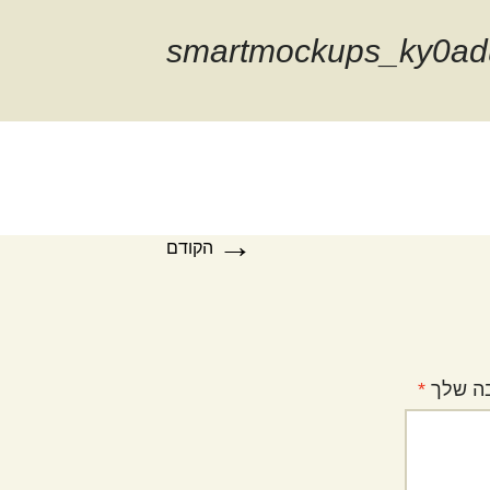
smartmockups_ky0ad
→
הקודם
ה שלך
*