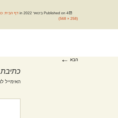
לתוכן
4 בינואר 2022
Published on
in
דף הבית: כו
(258 × 568)
←
הבא
כתיבת 
האימייל לא